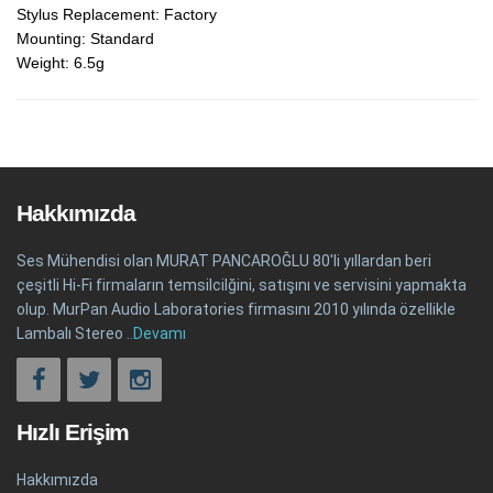
Stylus Replacement: Factory
Mounting: Standard
Weight: 6.5g
Hakkımızda
Ses Mühendisi olan MURAT PANCAROĞLU 80'li yıllardan beri
çeşitli Hi-Fi firmaların temsilcilğini, satışını ve servisini yapmakta
olup. MurPan Audio Laboratories firmasını 2010 yılında özellikle
Lambalı Stereo
..Devamı
Hızlı Erişim
Hakkımızda