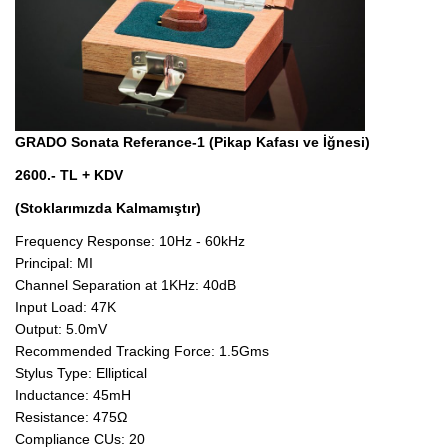
GRADO Sonata Referance-1 (Pikap Kafası ve İğnesi)
2600.- TL + KDV
(Stoklarımızda Kalmamıştır)
Frequency Response: 10Hz - 60kHz
Principal: MI
Channel Separation at 1KHz: 40dB
Input Load: 47K
Output: 5.0mV
Recommended Tracking Force: 1.5Gms
Stylus Type: Elliptical
Inductance: 45mH
Resistance: 475Ω
Compliance CUs: 20