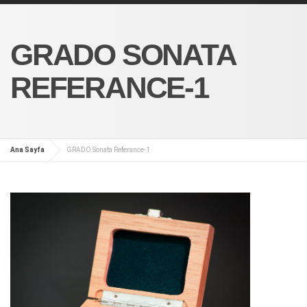
GRADO SONATA
REFERANCE-1
Ana Sayfa
GRADO Sonata Referance-1