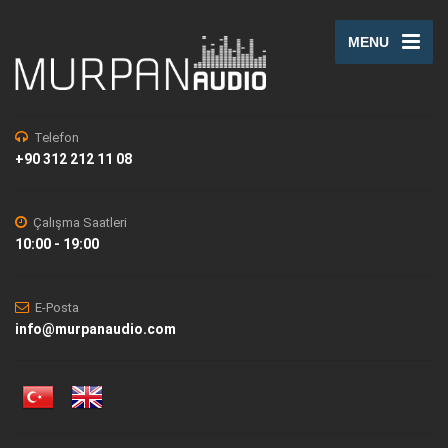
MENU
Telefon
+90 312 212 11 08
Çalışma Saatleri
10:00 - 19:00
E-Posta
info@murpanaudio.com