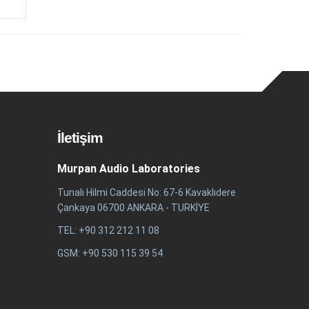
İletişim
Murpan Audio Laboratories
Tunalı Hilmi Caddesi No: 67-6 Kavaklıdere
Çankaya 06700 ANKARA - TURKİYE
TEL: +90 312 212 11 08
GSM: +90 530 115 39 54