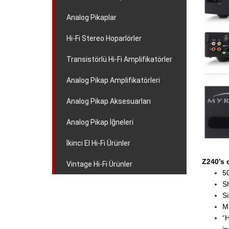
Analog Pikaplar
Hi-Fi Stereo Hoparlörler
Transistörlü Hi-Fi Amplifikatörler
Analog Pikap Amplifikatörleri
Analog Pikap Aksesuarları
Analog Pikap İğneleri
İkinci El Hi-Fi Ürünler
Z240’s 
Vintage Hi-Fi Ürünler
50
Sh
Si
Ma
“H