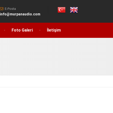
E-Posta
info@murpanaudio.com
Foto Galeri
İletişim