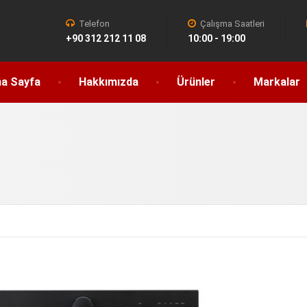
Telefon
Çalışma Saatleri
+90 312 212 11 08
10:00 - 19:00
a Sayfa
Hakkımızda
Ürünler
Markalar