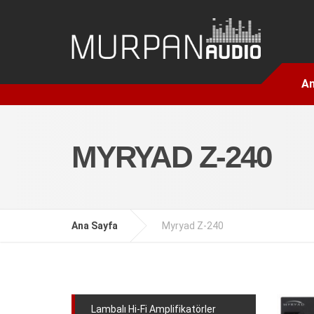
An
MYRYAD Z-240
Ana Sayfa
Myryad Z-240
Lambalı Hi-Fi Amplifikatörler